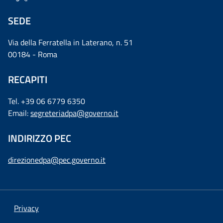
SEDE
Via della Ferratella in Laterano, n. 51
00184 - Roma
RECAPITI
Tel. +39 06 6779 6350
Email:
segreteriadpa@governo.it
INDIRIZZO PEC
direzionedpa@pec.governo.it
Privacy