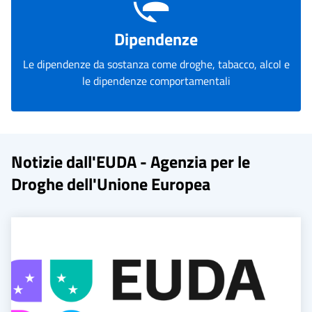
Dipendenze
Le dipendenze da sostanza come droghe, tabacco, alcol e
le dipendenze comportamentali
Notizie dall'EUDA - Agenzia per le
Droghe dell'Unione Europea