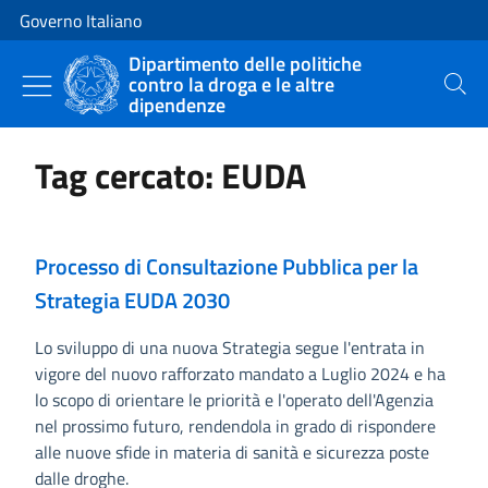
Vai al contenuto
Vai alla navigazione del sito
Governo Italiano
Dipartimento delle politiche
contro la droga e le altre
Cerca
dipendenze
Tag cercato: EUDA
Processo di Consultazione Pubblica per la
Strategia EUDA 2030
Lo sviluppo di una nuova Strategia segue l'entrata in
vigore del nuovo rafforzato mandato a Luglio 2024 e ha
lo scopo di orientare le priorità e l'operato dell'Agenzia
nel prossimo futuro, rendendola in grado di rispondere
alle nuove sfide in materia di sanità e sicurezza poste
dalle droghe.