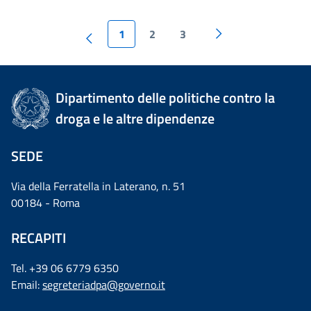
1
2
3
Dipartimento delle politiche contro la
droga e le altre dipendenze
SEDE
Via della Ferratella in Laterano, n. 51
00184 - Roma
RECAPITI
Tel. +39 06 6779 6350
Email:
segreteriadpa@governo.it