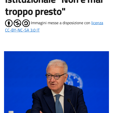
troppo presto"
Immagini messe a disposizione con
licenza
CC-BY-NC-SA 3.0 IT