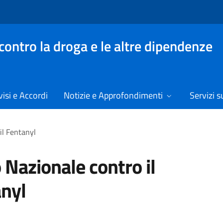
contro la droga e le altre dipendenze
isi e Accordi
Notizie e Approfondimenti
Servizi su
il Fentanyl
 Nazionale contro il
nyl