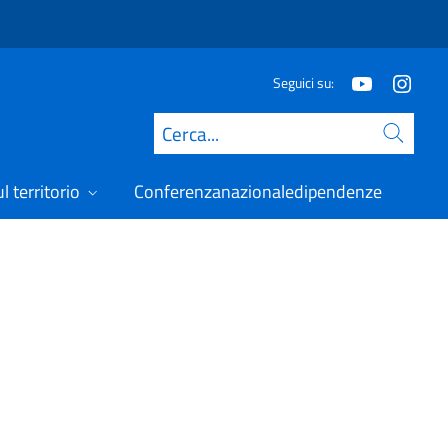
Seguici su:
Cerca
l territorio
Conferenzanazionaledipendenze