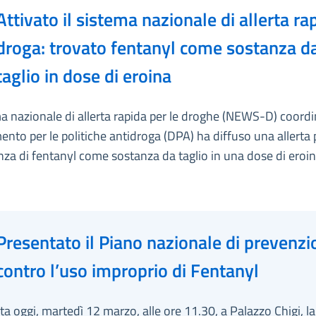
Attivato il sistema nazionale di allerta ra
droga: trovato fentanyl come sostanza d
taglio in dose di eroina
ma nazionale di allerta rapida per le droghe (NEWS-D) coordi
ento per le politiche antidroga (DPA) ha diffuso una allerta 
nza di fentanyl come sostanza da taglio in una dose di eroin
Presentato il Piano nazionale di prevenzi
contro l’uso improprio di Fentanyl
lta oggi, martedì 12 marzo, alle ore 11.30, a Palazzo Chigi, la