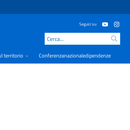
Seguici su:
Cerca
l territorio
Conferenzanazionaledipendenze