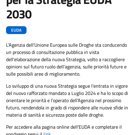
2030
EUDA
L'Agenzia dell'Unione Europea sulle Droghe sta conducendo
un processo di consultazione pubblica in vista
dell'elaborazione della nuova Strategia, volto a raccogliere
opinioni sul futuro ruolo dell'agenzia, sulle priorità future e
sulle possibili aree di miglioramento.
Lo sviluppo di una nuova Strategia segue l'entrata in vigore
del nuovo rafforzato mandato a Luglio 2024 e ha lo scopo di
orientare le priorità e l'operato dell'Agenzia nel prossimo
futuro, rendendola in grado di rispondere alle nuove sfide in
materia di sanità e sicurezza poste dalle droghe.
Per accedere alla pagina online dell'EUDA e completare il
sondaggio segui il
link