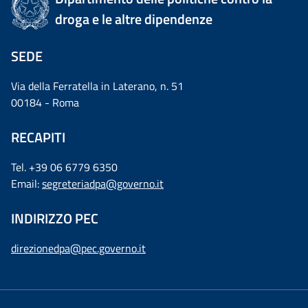
droga e le altre dipendenze
SEDE
Via della Ferratella in Laterano, n. 51
00184 - Roma
RECAPITI
Tel. +39 06 6779 6350
Email:
segreteriadpa@governo.it
INDIRIZZO PEC
direzionedpa@pec.governo.it