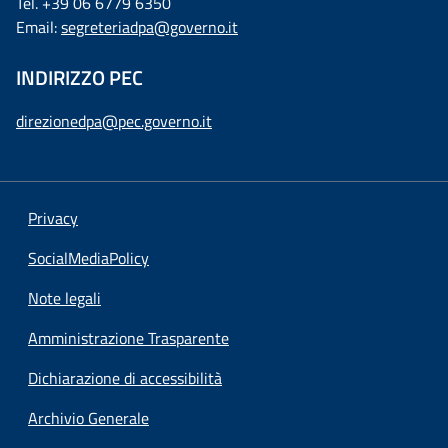
Tel. +39 06 6779 6350
Email:
segreteriadpa@governo.it
INDIRIZZO PEC
direzionedpa@pec.governo.it
Privacy
SocialMediaPolicy
Note legali
Amministrazione Trasparente
Dichiarazione di accessibilità
Archivio Generale