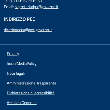
Tel. +39 06 6779 6350
Email:
segreteriadpa@governo.it
INDIRIZZO PEC
direzionedpa@pec.governo.it
Privacy
SocialMediaPolicy
Note legali
Amministrazione Trasparente
Dichiarazione di accessibilità
Archivio Generale