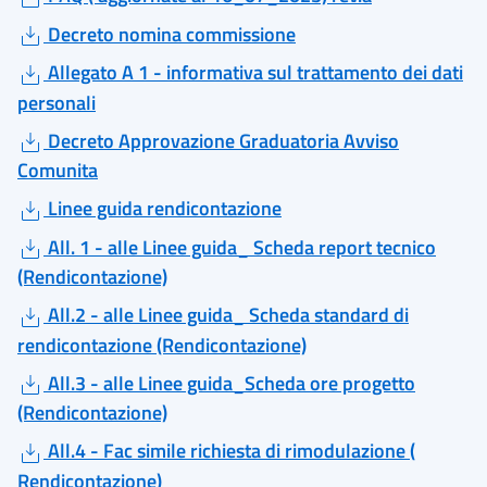
Decreto nomina commissione
Allegato A 1 - informativa sul trattamento dei dati
personali
Decreto Approvazione Graduatoria Avviso
Comunita
Linee guida rendicontazione
All. 1 - alle Linee guida_ Scheda report tecnico
(Rendicontazione)
All.2 - alle Linee guida_ Scheda standard di
rendicontazione (Rendicontazione)
All.3 - alle Linee guida_Scheda ore progetto
(Rendicontazione)
All.4 - Fac simile richiesta di rimodulazione (
Rendicontazione)