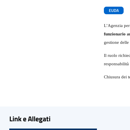
EUDA
L’Agenzia per
funzionario a
gestione delle 
Il ruolo richi
responsabilità
Chiusura dei t
Link e Allegati