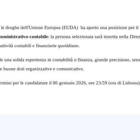
 le droghe dell'Unione Europea (EUDA)
ha aperto una posizione per il 
mministrativo-contabile
: la persona selezionata sarà inserita nella Dire
attività contabili e finanziarie quotidiane.
ede una solida esperienza in contabilità o finanza, grande precisione, sen
 e buone doti organizzative e comunicative.
ermini per le candidature il 06 gennaio 2026, ore 23:59 (ora di Lisbona)