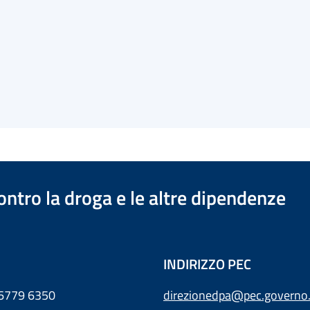
ontro la droga e le altre dipendenze
INDIRIZZO PEC
 6779 6350
direzionedpa@pec.governo.