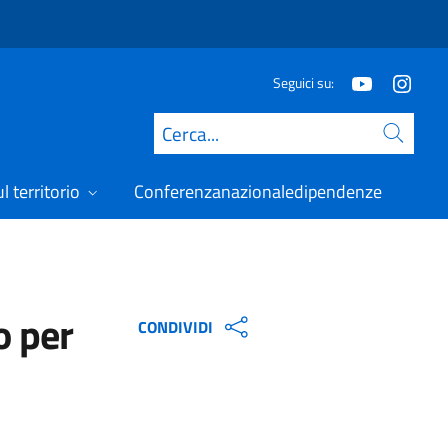
Seguici su:
Cerca
l territorio
Conferenzanazionaledipendenze
o per
CONDIVIDI