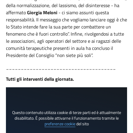
della normalizzazione, del lassismo, del disinteresse - ha
affermato
Giorgia Meloni
- ci siamo assunti questa
responsabilità. Il messaggio che vogliamo lanciare oggi è che
lo Stato intende fare la sua parte per combattere un
fenomeno che è fuori controllo”. Infine, rivolgendosi a tutte
le associazioni, agli operatori del settore e ai ragazzi delle
comunità terapeutiche presenti in aula ha concluso il
Presidente del Consiglio “non siete più soli”.
_____________________________________
Tutti gli interventi della giornata.
Questo contenuto utilizza cookie di terze parti ed è attualmente
disabilitato. È possibile attivarne il funzionamento tramite le
preferenze cookie
del sito