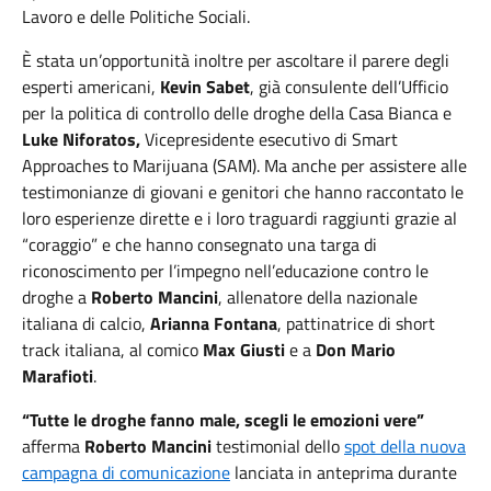
Lavoro e delle Politiche Sociali.
È stata un’opportunità inoltre per ascoltare il parere degli
esperti americani,
Kevin Sabet
, già consulente dell’Ufficio
per la politica di controllo delle droghe della Casa Bianca e
Luke Niforatos,
Vicepresidente esecutivo di Smart
Approaches to Marijuana (SAM). Ma anche per assistere alle
testimonianze di giovani e genitori che hanno raccontato le
loro esperienze dirette e i loro traguardi raggiunti grazie al
“coraggio” e che hanno consegnato una targa di
riconoscimento per l’impegno nell’educazione contro le
droghe a
Roberto Mancini
, allenatore della nazionale
italiana di calcio,
Arianna Fontana
, pattinatrice di short
track italiana, al comico
Max Giusti
e a
Don Mario
Marafioti
.
“Tutte le droghe fanno male, scegli le emozioni vere”
afferma
Roberto Mancini
testimonial dello
spot della nuova
campagna di comunicazione
lanciata in anteprima durante