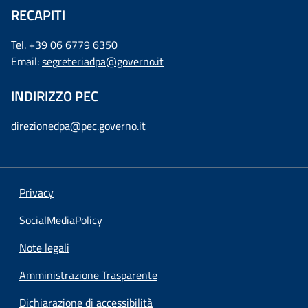
RECAPITI
Tel. +39 06 6779 6350
Email:
segreteriadpa@governo.it
INDIRIZZO PEC
direzionedpa@pec.governo.it
Privacy
SocialMediaPolicy
Note legali
Amministrazione Trasparente
Dichiarazione di accessibilità