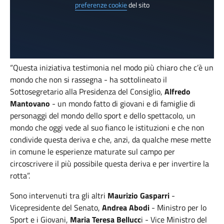
preferenze cookie
del sito
“Questa iniziativa testimonia nel modo più chiaro che c’è un
mondo che non si rassegna - ha sottolineato il
Sottosegretario alla Presidenza del Consiglio,
Alfredo
Mantovano
- un mondo fatto di giovani e di famiglie di
personaggi del mondo dello sport e dello spettacolo, un
mondo che oggi vede al suo fianco le istituzioni e che non
condivide questa deriva e che, anzi, da qualche mese mette
in comune le esperienze maturate sul campo per
circoscrivere il più possibile questa deriva e per invertire la
rotta”.
Sono intervenuti tra gli altri
Maurizio Gasparri
-
Vicepresidente del Senato,
Andrea Abodi
- Ministro per lo
Sport e i Giovani,
Maria Teresa Bellucc
i - Vice Ministro del