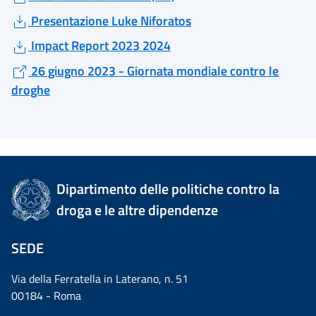
Presentazione Luke Niforatos
Impact Report 2023 2024
26 giugno 2023 - Giornata mondiale contro le
droghe
Dipartimento delle politiche contro la
droga e le altre dipendenze
SEDE
Via della Ferratella in Laterano, n. 51
00184 - Roma