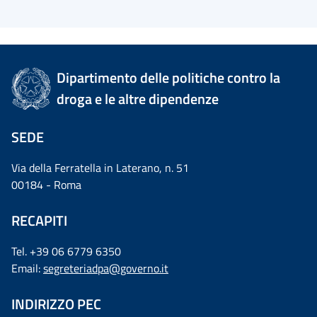
Dipartimento delle politiche contro la
droga e le altre dipendenze
SEDE
Via della Ferratella in Laterano, n. 51
00184 - Roma
RECAPITI
Tel. +39 06 6779 6350
Email:
segreteriadpa@governo.it
INDIRIZZO PEC