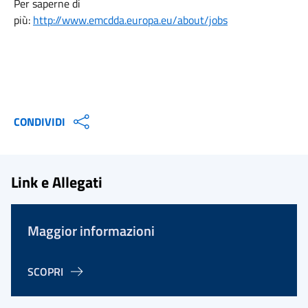
Per saperne di
più:
http://www.emcdda.europa.eu/about/jobs
CONDIVIDI
Link e Allegati
Maggior informazioni
SCOPRI