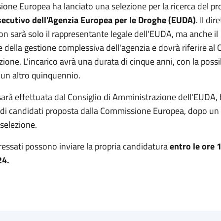
one Europea ha lanciato una selezione per la ricerca del p
secutivo dell'Agenzia Europea per le Droghe (EUDA)
. Il dir
n sarà solo il rappresentante legale dell'EUDA, ma anche il
 della gestione complessiva dell'agenzia e dovrà riferire al C
one. L'incarico avrà una durata di cinque anni, con la possib
 un altro quinquennio.
arà effettuata dal Consiglio di Amministrazione dell'EUDA,
a di candidati proposta dalla Commissione Europea, dopo un
selezione.
teressati possono inviare la propria candidatura
entro le ore 
24
.