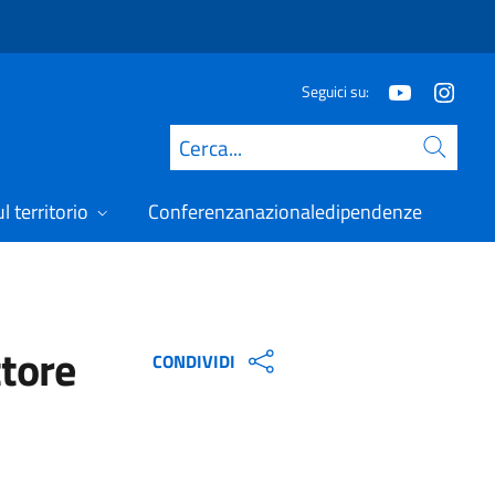
Seguici su:
Cerca
l territorio
Conferenzanazionaledipendenze
ttore
CONDIVIDI