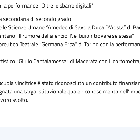
 la performance "Oltre le sbarre digitali"
la secondaria di secondo grado:
elle Scienze Umane “Amedeo di Savoia Duca D'Aosta” di Pad
tario "Il rumore dal silenzio. Nel buio ritrovare se stessi"
oreutico Teatrale “Germana Erba” di Torino con la performan
"
rtistico “Giulio Cantalamessa” di Macerata con il cortometra
cuola vincitrice è stato riconosciuto un contributo finanziar
gnata una targa istituzionale quale riconoscimento dell’imp
avoro svolto.