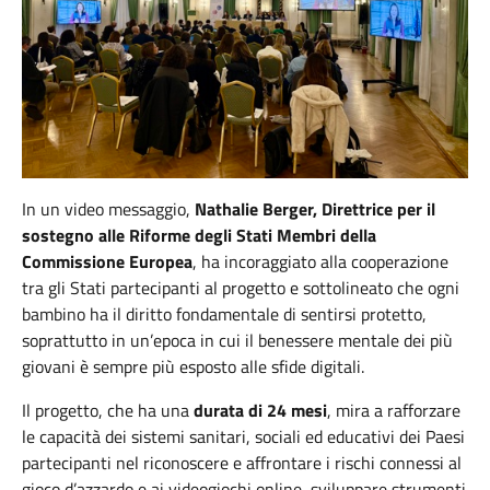
In un video messaggio,
Nathalie Berger, Direttrice per il
sostegno alle Riforme degli Stati Membri della
Commissione Europea
, ha incoraggiato alla cooperazione
tra gli Stati partecipanti al progetto e sottolineato che ogni
bambino ha il diritto fondamentale di sentirsi protetto,
soprattutto in un’epoca in cui il benessere mentale dei più
giovani è sempre più esposto alle sfide digitali.
Il progetto, che ha una
durata di 24 mesi
, mira a rafforzare
le capacità dei sistemi sanitari, sociali ed educativi dei Paesi
partecipanti nel riconoscere e affrontare i rischi connessi al
gioco d’azzardo e ai videogiochi online, sviluppare strumenti