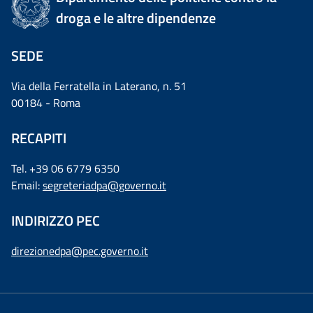
droga e le altre dipendenze
SEDE
Via della Ferratella in Laterano, n. 51
00184 - Roma
RECAPITI
Tel. +39 06 6779 6350
Email:
segreteriadpa@governo.it
INDIRIZZO PEC
direzionedpa@pec.governo.it