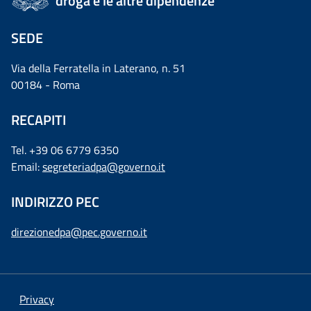
droga e le altre dipendenze
SEDE
Via della Ferratella in Laterano, n. 51
00184 - Roma
RECAPITI
Tel. +39 06 6779 6350
Email:
segreteriadpa@governo.it
INDIRIZZO PEC
direzionedpa@pec.governo.it
Privacy