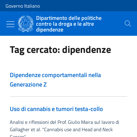
Vai al contenuto
Vai alla navigazione del sito
Governo Italiano
Dipartimento delle politiche
contro la droga e le altre
Cerca
dipendenze
Tag cercato: dipendenze
Dipendenze comportamentali nella
Generazione Z
Uso di cannabis e tumori testa-collo
Analisi e riflessioni del Prof. Giulio Maira sul lavoro di
Gallagher et al. "Cannabis use and Head and Neck
Cancer".