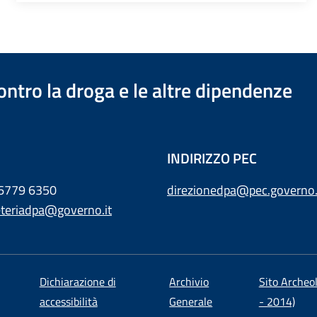
ontro la droga e le altre dipendenze
INDIRIZZO PEC
 6779 6350
direzionedpa@pec.governo.
eteriadpa@governo.it
Dichiarazione di
Archivio
Sito Archeo
accessibilità
Generale
- 2014)