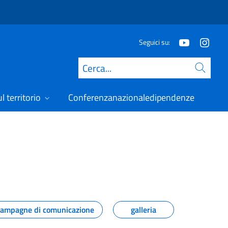
Seguici su:
Cerca
l territorio
Conferenzanazionaledipendenze
ampagne di comunicazione
galleria