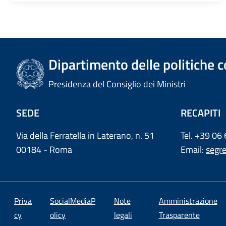
Dipartimento delle politiche c
Presidenza del Consiglio dei Ministri
SEDE
RECAPITI
Via della Ferratella in Laterano, n. 51
Tel. +39 06
00184 - Roma
Email:
segr
Priva
SocialMediaP
Note
Amministrazione
cy
olicy
legali
Trasparente