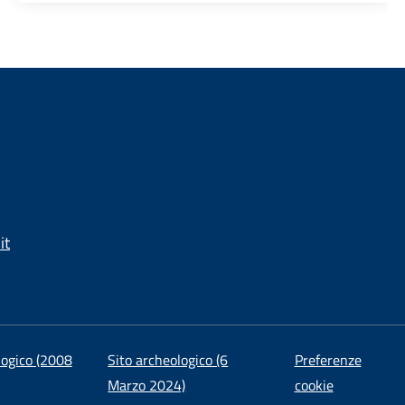
it
logico (2008
Sito archeologico (6
Preferenze
Marzo 2024)
cookie