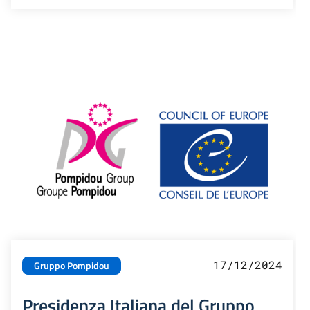
17/12/2024
Gruppo Pompidou
Presidenza Italiana del Gruppo