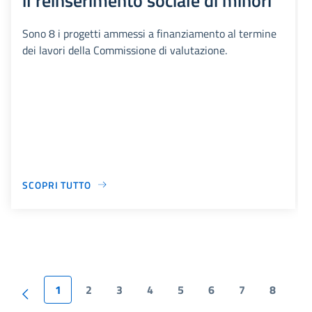
Sono 8 i progetti ammessi a finanziamento al termine
dei lavori della Commissione di valutazione.
SCOPRI TUTTO
1
2
3
4
5
6
7
8