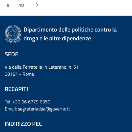
9
10
Dipartimento delle politiche contro la
droga e le altre dipendenze
SEDE
Via della Ferratella in Laterano, n. 51
00184 - Roma
RECAPITI
Tel. +39 06 6779 6350
Email:
segreteriadpa@governo.it
INDIRIZZO PEC