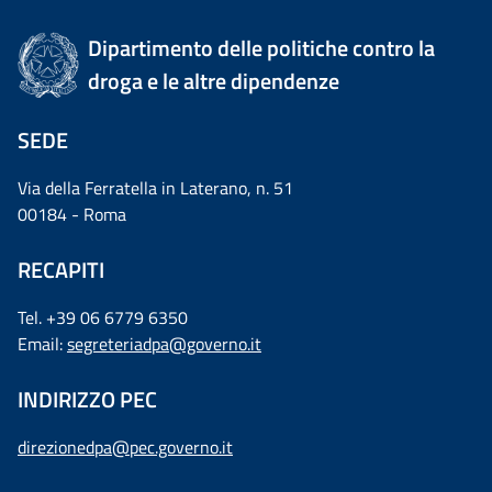
Dipartimento delle politiche contro la
droga e le altre dipendenze
SEDE
Via della Ferratella in Laterano, n. 51
00184 - Roma
RECAPITI
Tel. +39 06 6779 6350
Email:
segreteriadpa@governo.it
INDIRIZZO PEC
direzionedpa@pec.governo.it