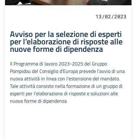
13/02/2023
Avviso per la selezione di esperti
per l’elaborazione di risposte alle
nuove forme di dipendenza
Il Programma di lavoro 2023-2025 del Gruppo
Pompidou del Consiglio d’Europa prevede l'avvio di una
nuova attività in linea con l'estensione del mandato.
Tale attività consiste nella formazione di un gruppo di
esperti per l’elaborazione di risposte e soluzioni alle
nuove forme di dipendenza