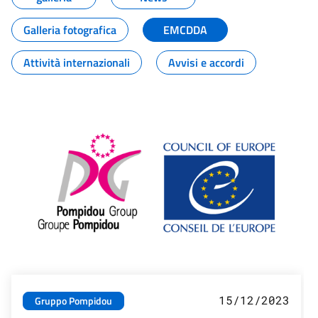
Galleria fotografica
EMCDDA
Attività internazionali
Avvisi e accordi
15/12/2023
Gruppo Pompidou