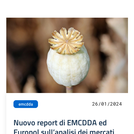
26/01/2024
emcdda
Nuovo report di EMCDDA ed
Europol sull’analisi dei mercati