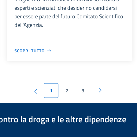
esperti e scienziati che desiderino candidarsi
per essere parte del futuro Comitato Scientifico
dell'Agenzia.
SCOPRI TUTTO
1
2
3
ontro la droga e le altre dipendenze