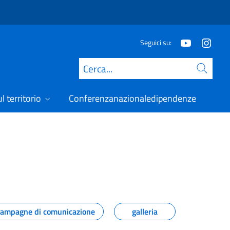
Seguici su:
Cerca
l territorio
Conferenzanazionaledipendenze
ampagne di comunicazione
galleria