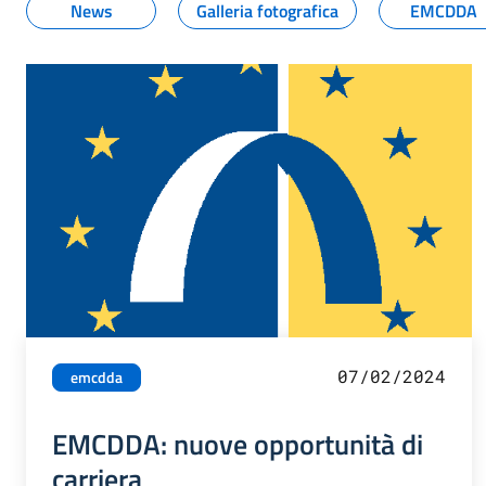
News
Galleria fotografica
EMCDDA
07/02/2024
emcdda
EMCDDA: nuove opportunità di
carriera