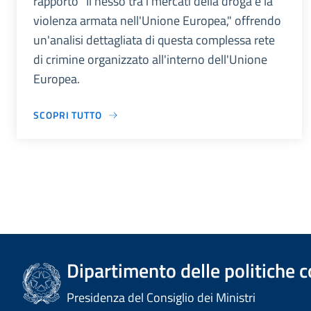
rapporto "Il nesso tra i mercati della droga e la
violenza armata nell'Unione Europea," offrendo
un'analisi dettagliata di questa complessa rete
di crimine organizzato all'interno dell'Unione
Europea.
SCOPRI TUTTO
Dipartimento delle politiche c
Presidenza del Consiglio dei Ministri