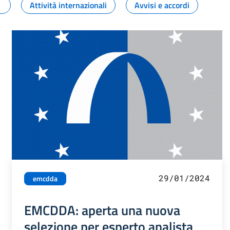
Attività internazionali
Avvisi e accordi
29/01/2024
emcdda
EMCDDA: aperta una nuova
selezione per esperto analista