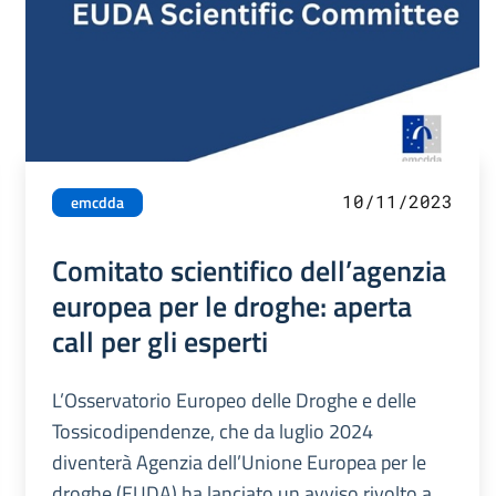
10/11/2023
emcdda
Comitato scientifico dell’agenzia
europea per le droghe: aperta
call per gli esperti
L’Osservatorio Europeo delle Droghe e delle
Tossicodipendenze, che da luglio 2024
diventerà Agenzia dell’Unione Europea per le
droghe (EUDA) ha lanciato un avviso rivolto a