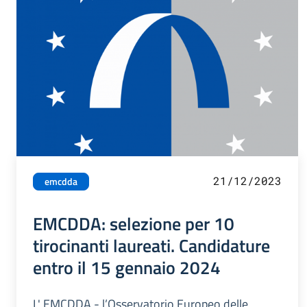
21/12/2023
emcdda
EMCDDA: selezione per 10
tirocinanti laureati. Candidature
entro il 15 gennaio 2024
L' EMCDDA - l’Osservatorio Europeo delle