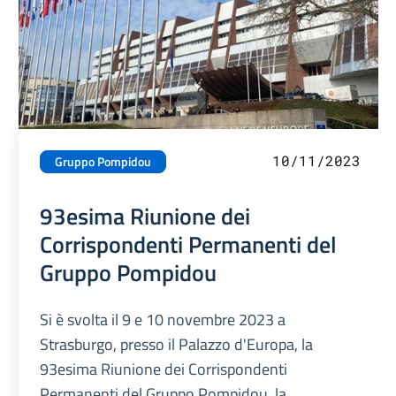
10/11/2023
Gruppo Pompidou
93esima Riunione dei
Corrispondenti Permanenti del
Gruppo Pompidou
Si è svolta il 9 e 10 novembre 2023 a
Strasburgo, presso il Palazzo d'Europa, la
93esima Riunione dei Corrispondenti
Permanenti del Gruppo Pompidou, la